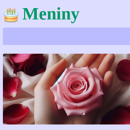
Meniny