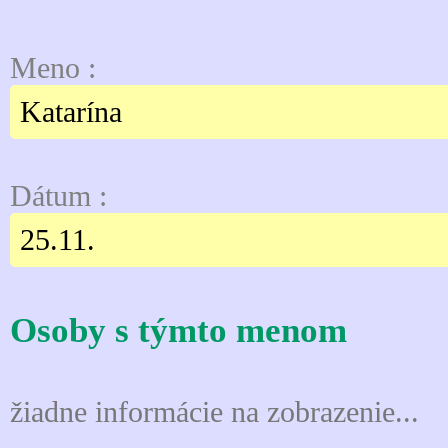
Meno :
Katarína
Dátum :
25.11.
Osoby s týmto menom
žiadne informácie na zobrazenie...